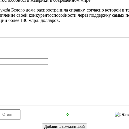
тоспособности Америки в современном мире.
ужба Белого дома распространила справку, согласно которой в 
пление своей конкурентоспособности через поддержку самых п
ций более 136 млрд. долларов.