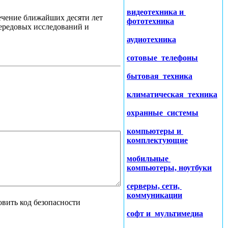
видеотехника и
течение ближайших десяти лет
фототехника
ередовых исследований и
аудиотехника
сотовые телефоны
бытовая техника
климатическая техника
охранные системы
компьютеры и
комплектующие
мобильные
компьютеры, ноутбуки
серверы, сети,
коммуникации
софт и мультимедиа