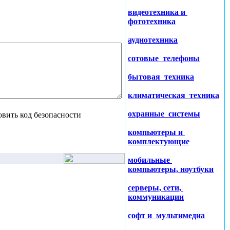
видеотехника и
фототехника
аудиотехника
сотовые телефоны
бытовая техника
климатическая техника
охранные системы
компьютеры и
комплектующие
мобильные
компьютеры, ноутбуки
серверы, сети,
коммуникации
софт и мультимедиа