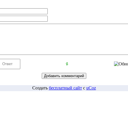
Создать
бесплатный сайт
с
uCoz