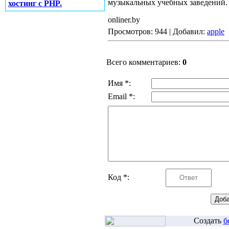
музыкальных учебных заведений.
хостинг с PHP.
onliner.by
Просмотров: 944 | Добавил:
apple
Всего комментариев:
0
Имя *:
Email *:
Код *:
Создать
б