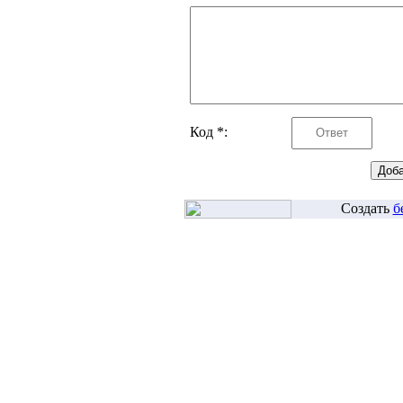
Код *:
Создать
б