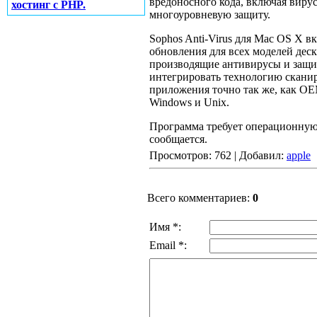
вредоносного кода, включая вирус
хостинг с PHP.
многоуровневую защиту.
Sophos Anti-Virus для Mac OS X 
обновления для всех моделей деск
производящие антивирусы и защи
интегрировать технологию сканир
приложения точно так же, как O
Windows и Unix.
Программа требует операционную 
сообщается.
Просмотров: 762 | Добавил:
apple
Всего комментариев:
0
Имя *:
Email *: