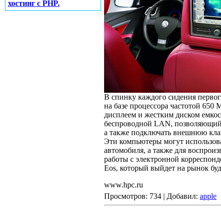
хостинг с PHP.
В спинку каждого сидения перво
на базе процессора частотой 65
дисплеем и жестким диском емкос
беспроводной LAN, позволяющий 
а также подключать внешнюю кла
Эти компьютеры могут использов
автомобиля, а также для воспроиз
работы с электронной корреспонд
Eos, который выйдет на рынок буд
www.hpc.ru
Просмотров: 734 | Добавил:
apple