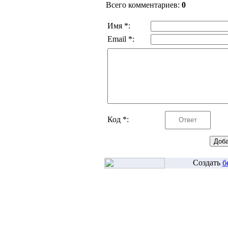
Всего комментариев:
0
Имя *:
Email *:
Код *:
Создать
б