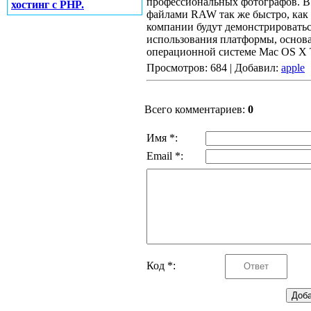
профессиональных фотографов. В ч
хостинг с PHP.
файлами RAW так же быстро, как 
компании будут демонстрировать
использования платформы, основ
операционной системе Mac OS X T
Просмотров: 684 | Добавил:
apple
Всего комментариев:
0
Имя *:
Email *:
Код *: