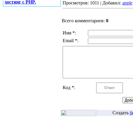
хостинг с PHP.
Просмотров: 1011 | Добавил:
apple
Всего комментариев:
0
Имя *:
Email *:
Код *:
Создать
б