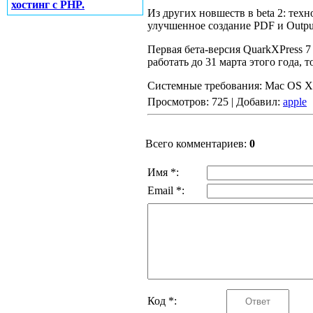
хостинг с PHP.
Из других новшеств в beta 2: тех
улучшенное создание PDF и Output
Первая бета-версия QuarkXPress 7 
работать до 31 марта этого года, т
Системные требования: Mac OS X
Просмотров: 725 | Добавил:
apple
Всего комментариев:
0
Имя *:
Email *:
Код *: