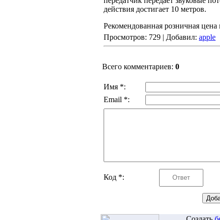
передатчик передает звуковые по
действия достигает 10 метров.
Рекомендованная розничная цена в
Просмотров: 729 | Добавил:
apple
Всего комментариев:
0
Имя *:
Email *:
Код *:
Создать
б