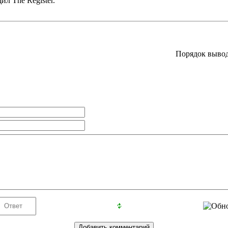
ил Тhe Register.
Порядок вывод