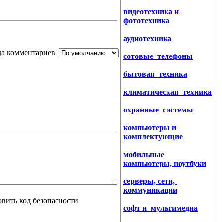
видеотехника и
фототехника
аудиотехника
а комментариев:
сотовые телефоны
бытовая техника
климатическая техника
охранные системы
компьютеры и
комплектующие
мобильные
компьютеры, ноутбуки
серверы, сети,
коммуникации
софт и мультимедиа