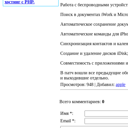
хостинг с PHP.
Работа с беспроводными устройств
Поиск в документах iWork и Micros
Автоматическое сохранение доку
Автоматические команды для iPhot
Синхронизация контактов и кале
Создание и удаление дисков iDisk;
Совместимость с приложениями и 
В патч вошли все предыдущие обн
и выходившие отдельно.
Просмотров: 948 | Добавил:
apple
Всего комментариев:
0
Имя *:
Email *: