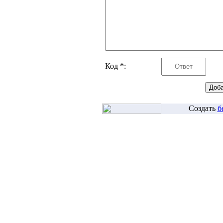
Код *:
Создать
б