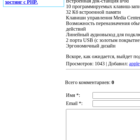
Встроенная док-станция iPod
хостинг с PHP.
10 программируемых клавиш-запи
32 Кб встроенной памяти
Клавиши управления Media Center
Возможность переназначения обы
действий
Линейный аудиовыход для подкл
2 порта USB (с золотым покрытием
Эргономичный дизайн
Вскоре, как ожидается, выйдет по
Просмотров: 1043 | Добавил:
apple
Всего комментариев:
0
Имя *:
Email *: