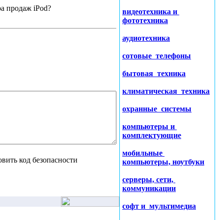
ра продаж iPod?
видеотехника и
фототехника
аудиотехника
сотовые телефоны
бытовая техника
климатическая техника
охранные системы
компьютеры и
комплектующие
мобильные
компьютеры, ноутбуки
серверы, сети,
коммуникации
софт и мультимедиа