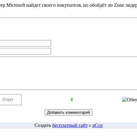
ер Microsoft найдет своего покупателя, но обойдёт ли Zune лиде
Создать
бесплатный сайт
с
uCoz