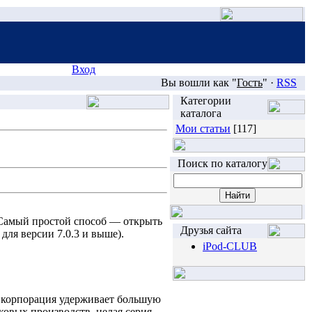
Вход
Вы вошли как "
Гость
" ·
RSS
Категории
каталога
Мои статьи
[117]
Поиск по каталогу
? Самый простой способ — открыть
Друзья сайта
ля версии 7.0.3 и выше).
iPod-CLUB
то корпорация удерживает большую
ковых производств, целая серия