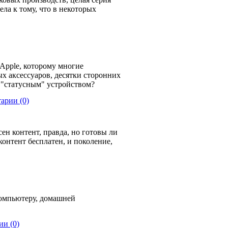
ла к тому, что в некоторых
 Apple, которому многие
х аксессуаров, десятки сторонних
т "статусным" устройством?
арии (0)
ен контент, правда, но готовы ли
контент бесплатен, и поколение,
компьютеру, домашней
и (0)